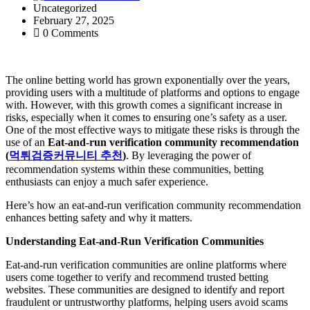
Uncategorized
February 27, 2025
0 Comments
The online betting world has grown exponentially over the years,
providing users with a multitude of platforms and options to engage
with. However, with this growth comes a significant increase in
risks, especially when it comes to ensuring one’s safety as a user.
One of the most effective ways to mitigate these risks is through the
use of an
Eat-and-run verification community recommendation
(
먹튀검증커뮤니티
추천
)
. By leveraging the power of
recommendation systems within these communities, betting
enthusiasts can enjoy a much safer experience.
Here’s how an eat-and-run verification community recommendation
enhances betting safety and why it matters.
Understanding Eat-and-Run Verification Communities
Eat-and-run verification communities are online platforms where
users come together to verify and recommend trusted betting
websites. These communities are designed to identify and report
fraudulent or untrustworthy platforms, helping users avoid scams