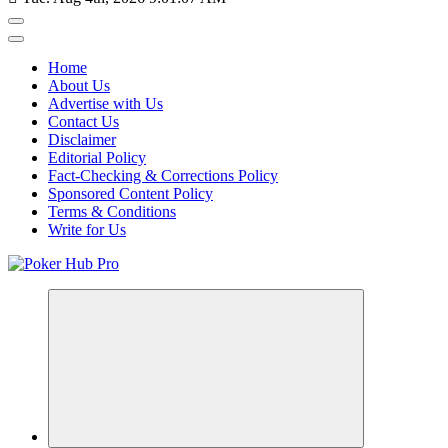
Home
About Us
Advertise with Us
Contact Us
Disclaimer
Editorial Policy
Fact-Checking & Corrections Policy
Sponsored Content Policy
Terms & Conditions
Write for Us
Your One-Stop Destination for Poker Excellence