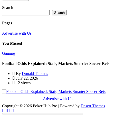
Search
Search
Pages
Advertise with Us
You Missed
Gaming
Football Odds Explained: Stats, Markets Smarter Soccer Bets
W
O
By
Donald Thomas
July 22, 2026
12 views
Advertise with Us
Copyright © 2026 Poker Hub Pro | Powered by
Desert Themes