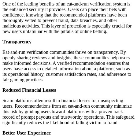
One of the leading benefits of an eat-and-run verification system is
the enhanced security it provides. Users can place their bets with
confidence, knowing that the recommended platforms have been
thoroughly vetted to prevent fraud, data breaches, and other
malicious activities. This layer of protection is especially crucial for
new users unfamiliar with the pitfalls of online betting.
Transparency
Eat-and-run verification communities thrive on transparency. By
openly sharing reviews and insights, these communities help users
make informed decisions. A verified recommendation ensures that
users have access to detailed information about a platform, such as
its operational history, customer satisfaction rates, and adherence to
fair gaming practices.
Reduced Financial Losses
Scam platforms often result in financial losses for unsuspecting
users. Recommendations from an eat-and-run community minimize
this risk by guiding users toward platforms with a proven track
record of prompt payouts and trustworthy operations. This safeguard
significantly reduces the likelihood of falling victim to fraud.
Better User Experience